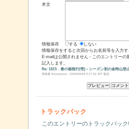
本文
情報保存
する
しない
情報保存をすると次回からお名前等を入力す
E-mailは公開されません - このエントリ
記入します。
Re: 1815．春の箱根行(壱)－シーズン初の金時山登
投稿者 Anonymous : 2026/08/08 0:17:32 JST
返信
トラックバック
このエントリーのトラックバック