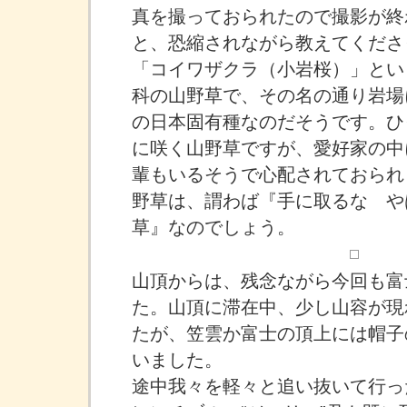
真を撮っておられたので撮影が終
と、恐縮されながら教えてくださ
「コイワザクラ（小岩桜）」とい
科の山野草で、その名の通り岩場
の日本固有種なのだそうです。ひ
に咲く山野草ですが、愛好家の中
輩もいるそうで心配されておられ
野草は、謂わば『手に取るな や
草』なのでしょう。
山頂からは、残念ながら今回も富
た。山頂に滞在中、少し山容が現
たが、笠雲か富士の頂上には帽子
いました。
途中我々を軽々と追い抜いて行っ