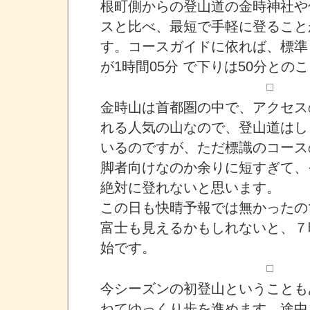
根町側からの登山道の金時神社や
スと比べ、最短で手軽に登ること
す。コースガイドに依れば、標準
が1時間05分 で下りは50分との
金時山は首都圏の中で、アクセス
れる人気の山なので、登山道はし
いるのですが、ただ標識のコース
脚者向けなのか余りに短すぎて、
絶対に登れないと思います。
この日も快晴予報では無かったの
富士も見えるかもしれないと、７
始です。
今シーズンの初登山ということも
ねてゆっくり歩を進めます。途中