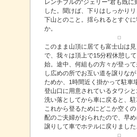
レンチブルの“ジェリー”君も既
した。聞けば、下りはしっかりリ
下山とのこと。揺られるとすぐに
か。
このまま山頂に居ても富士山は見
で、我々は頂上で15分程休憩して
始。途中、何組もの方々が登って
し広めの所でお互い道を譲りなが
ためか、1時間近く掛かって駐車
登山口に用意されているタワシと
洗い落としてから車に戻ると、駐
これから登るためにどこか空くの
配のご夫婦がおられたので、早め
譲りして車でホテルに戻りました