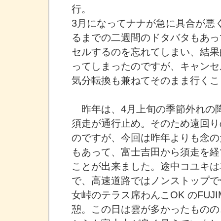
行。
3月になってナナが急に具合が悪
るまでの二週間のドタバタもあっ
セルするのを忘れてしまい、結果
ってしまったのですが、キャンセ
気分転換も兼ねてそのまま行くこ
昨年は、4月上旬の季節外れの
須走が通行止め。そのため遠回り
のですが、今回は昨年よりも念の
もあって、富士吉田から須走を経
ことが出来ました。途中コユキは
で、高速道路ではノンストップで
女峠のテラス席わんこOK のFUJ
憩。この日は雲が多かったものの